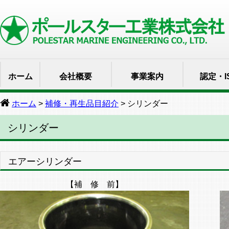
ホーム
会社概要
事業案内
認定・I
ホーム
>
補修・再生品目紹介
> シリンダー
シリンダー
エアーシリンダー
【補 修 前】