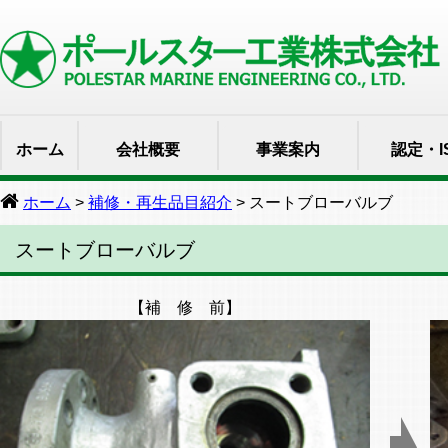
ホーム
会社概要
事業案内
認定・I
ホーム
>
補修・再生品目紹介
> スートブローバルブ
スートブローバルブ
【補 修 前】